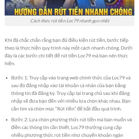
Cách thức rút tiền Loc79 nhanh gọn nhất
Khi đã chắc chắn rằng bạn đủ điều kiện rút tiền, bước tiếp
theo là thực hiện quy trình này một cách nhanh chóng. Dưới
đây là các bước chi tiết để rút tiền Loc79 mà bạn nên thực
hiện.
Bước 1: Truy cập vào trang web chính thức của Loc79 và
sau đó đăng nhập vào tài khoản cá nhân của bạn bằng
thông tin đã đăng ký. Truy cập lại trang chủ sau khi đăng
nhập sẽ đưa bạn đến với nhiều lựa chọn khác nhau. Bạn
cần tìm và chọn mục “Rút tiền” để bắt đầu quá trình.
Bước 2: Lựa chọn phương thức rút tiền mà bạn muốn và
điền các thông tin cần thiết. Loc79 thường cung cấp
nhiều phương thức rút tiền như chuyển khoản ngân