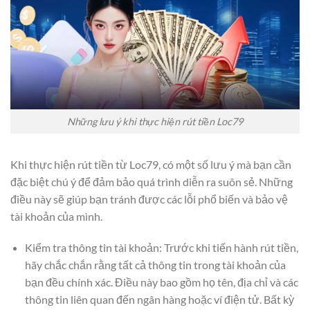
Những lưu ý khi thực hiện rút tiền Loc79
Khi thực hiện rút tiền từ Loc79, có một số lưu ý mà bạn cần
đặc biệt chú ý để đảm bảo quá trình diễn ra suôn sẻ. Những
điều này sẽ giúp bạn tránh được các lỗi phổ biến và bảo vệ
tài khoản của mình.
Kiểm tra thông tin tài khoản: Trước khi tiến hành rút tiền,
hãy chắc chắn rằng tất cả thông tin trong tài khoản của
bạn đều chính xác. Điều này bao gồm họ tên, địa chỉ và các
thông tin liên quan đến ngân hàng hoặc ví điện tử. Bất kỳ