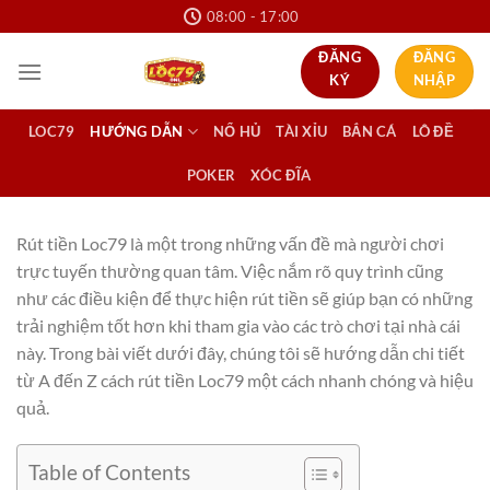
Chuyển
08:00 - 17:00
đến
ĐĂNG
ĐĂNG
nội
KÝ
NHẬP
dung
LOC79
HƯỚNG DẪN
NỔ HỦ
TÀI XỈU
BẮN CÁ
LÔ ĐỀ
POKER
XÓC ĐĨA
Rút tiền Loc79 là một trong những vấn đề mà người chơi
trực tuyến thường quan tâm. Việc nắm rõ quy trình cũng
như các điều kiện để thực hiện rút tiền sẽ giúp bạn có những
trải nghiệm tốt hơn khi tham gia vào các trò chơi tại nhà cái
này. Trong bài viết dưới đây, chúng tôi sẽ hướng dẫn chi tiết
từ A đến Z cách rút tiền Loc79 một cách nhanh chóng và hiệu
quả.
Table of Contents