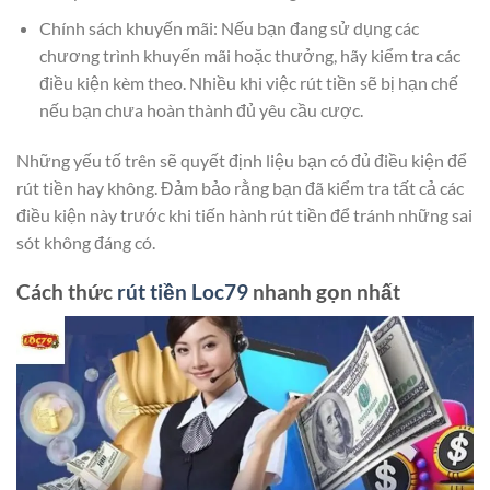
Chính sách khuyến mãi: Nếu bạn đang sử dụng các
chương trình khuyến mãi hoặc thưởng, hãy kiểm tra các
điều kiện kèm theo. Nhiều khi việc rút tiền sẽ bị hạn chế
nếu bạn chưa hoàn thành đủ yêu cầu cược.
Những yếu tố trên sẽ quyết định liệu bạn có đủ điều kiện để
rút tiền hay không. Đảm bảo rằng bạn đã kiểm tra tất cả các
điều kiện này trước khi tiến hành rút tiền để tránh những sai
sót không đáng có.
Cách thức
rút tiền Loc79
nhanh gọn nhất