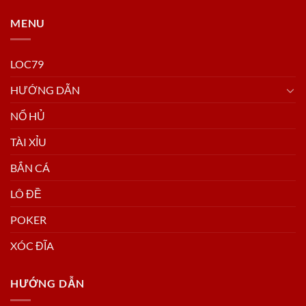
MENU
LOC79
HƯỚNG DẪN
NỔ HỦ
TÀI XỈU
BẮN CÁ
LÔ ĐỀ
POKER
XÓC ĐĨA
HƯỚNG DẪN